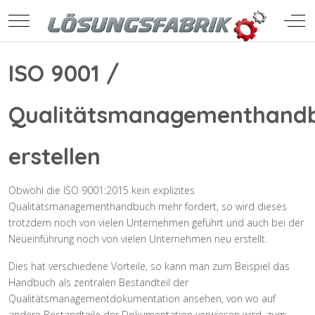
Mobile Menu Toggle
Off-
ISO 9001 /
Qualitätsmanagementhand
erstellen
Obwohl die ISO 9001:2015 kein explizites
Qualitätsmanagementhandbuch mehr fordert, so wird dieses
trotzdem noch von vielen Unternehmen geführt und auch bei der
Neueinführung noch von vielen Unternehmen neu erstellt.
Dies hat verschiedene Vorteile, so kann man zum Beispiel das
Handbuch als zentralen Bestandteil der
Qualitätsmanagementdokumentation ansehen, von wo auf
andere Bestandteile der Dokumentation verwiesen wird, zum